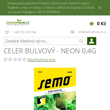
Hnojiva pro podzimní hnojení, semena pro zelené hnojení.
Najdete u nás v e-shopu :-) Osivo s blížící se expirací 12/2026
se slevou! Kategorie OSIVO EXPIRACE.
0 Kč
info@zahradnidum.cz
+420 732 219 788
CELER BULVOVÝ - NEON 0,4G
Neohodnoceno