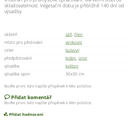
skladovatelnost. Vegetační doba je přibližně 140 dní od
výsadby.
sklizeň
září
,
říjen
místo pro pěstování
venkovní
celer
bulvový
předpěstování
leden
,
únor
výsadba
květen
výsadba spon
30x30 cm
Buďte první, kdo napíše příspěvek k této položce.
Přidat komentář
Buďte první, kdo napíše příspěvek k této položce.
Přidat hodnocení