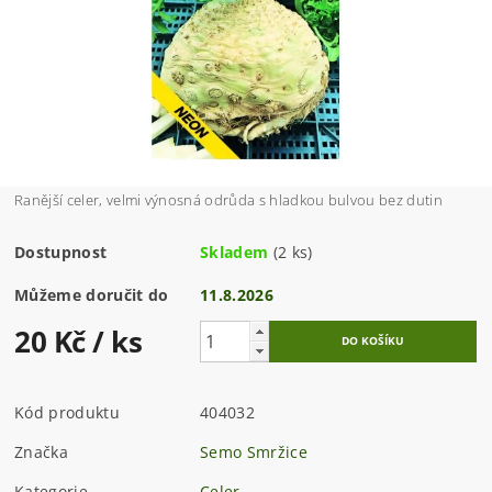
Ranější celer, velmi výnosná odrůda s hladkou bulvou bez dutin
Dostupnost
Skladem
(2 ks)
Můžeme doručit do
11.8.2026
20 Kč
/ ks
Kód produktu
404032
Značka
Semo Smržice
Kategorie
Celer