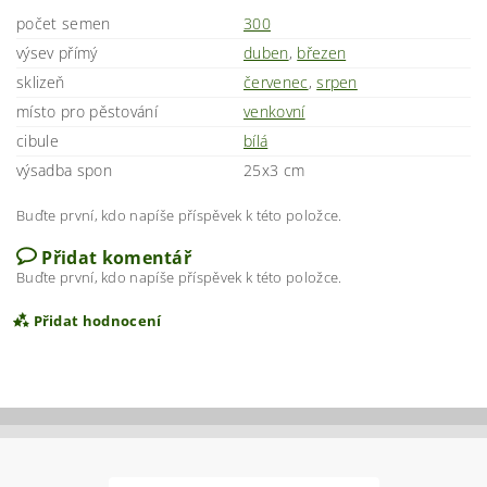
počet semen
300
výsev přímý
duben
,
březen
sklizeň
červenec
,
srpen
místo pro pěstování
venkovní
cibule
bílá
výsadba spon
25x3 cm
Buďte první, kdo napíše příspěvek k této položce.
Přidat komentář
Buďte první, kdo napíše příspěvek k této položce.
Přidat hodnocení