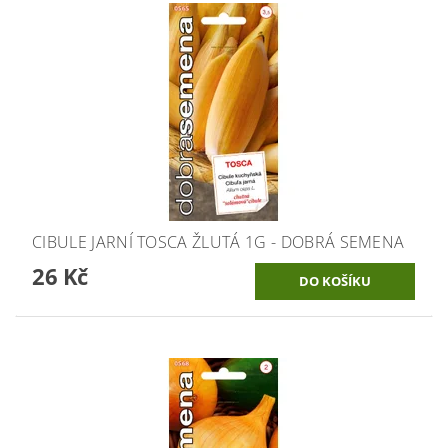
CIBULE JARNÍ TOSCA ŽLUTÁ 1G - DOBRÁ SEMENA
26 Kč