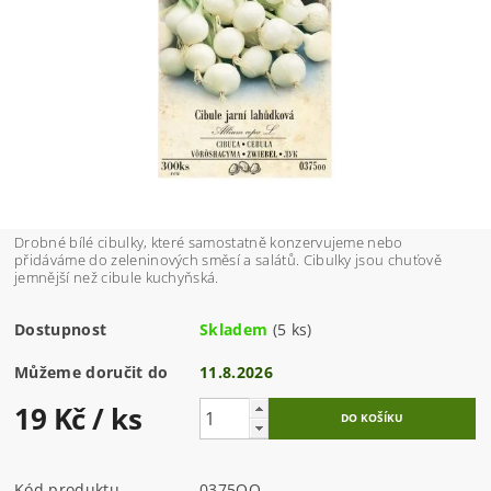
Drobné bílé cibulky, které samostatně konzervujeme nebo
přidáváme do zeleninových směsí a salátů. Cibulky jsou chuťově
jemnější než cibule kuchyňská.
Dostupnost
Skladem
(5 ks)
Můžeme doručit do
11.8.2026
19 Kč
/ ks
Kód produktu
0375OO