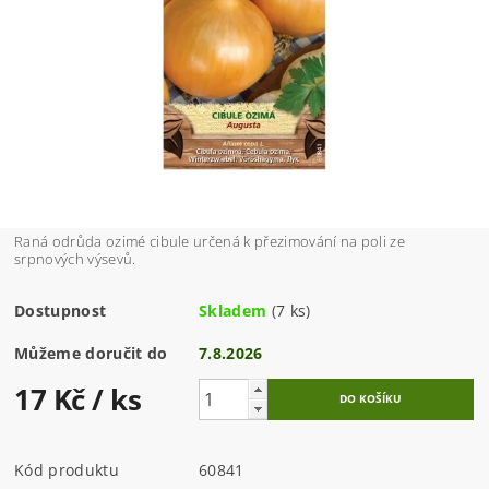
Raná odrůda ozimé cibule určená k přezimování na poli ze
srpnových výsevů.
Dostupnost
Skladem
(7 ks)
Můžeme doručit do
7.8.2026
17 Kč
/ ks
Kód produktu
60841