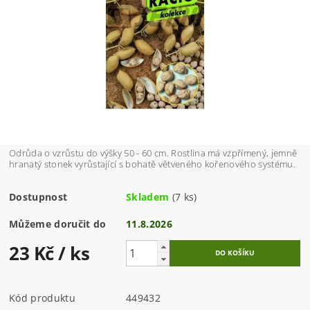
Odrůda o vzrůstu do výšky 50 - 60 cm. Rostlina má vzpřímený, jemně
hranatý stonek vyrůstající s bohatě větveného kořenového systému.
Dostupnost
Skladem
(7 ks)
Můžeme doručit do
11.8.2026
23 Kč
/ ks
Kód produktu
449432