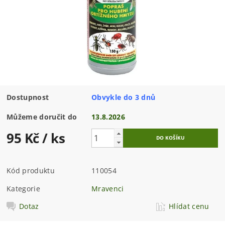
Dostupnost
Obvykle do 3 dnů
Můžeme doručit do
13.8.2026
95 Kč
/ ks
Kód produktu
110054
Kategorie
Mravenci
Dotaz
Hlídat cenu