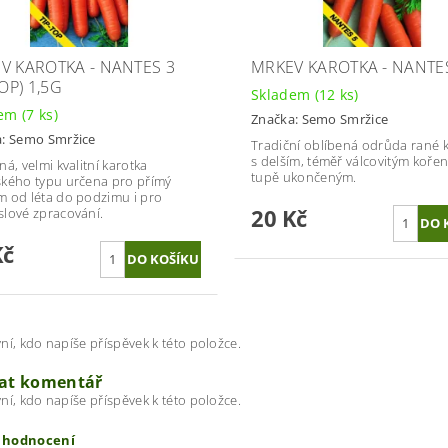
V KAROTKA - NANTES 3
MRKEV KAROTKA - NANTE
TOP) 1,5G
Skladem
(12 ks)
dem
(7 ks)
Značka:
Semo Smržice
a:
Semo Smržice
Tradiční oblíbená odrůda rané 
s delším, téměř válcovitým koře
á, velmi kvalitní karotka
tupě ukončeným.
kého typu určena pro přímý
 od léta do podzimu i pro
20 Kč
lové zpracování.
Kč
ní, kdo napíše příspěvek k této položce.
dat komentář
ní, kdo napíše příspěvek k této položce.
t hodnocení