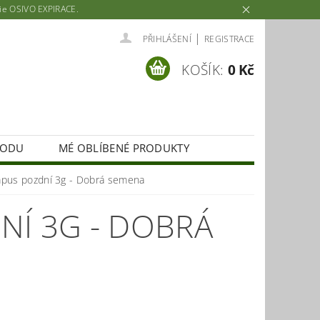
rie OSIVO EXPIRACE.
|
PŘIHLÁŠENÍ
REGISTRACE
KOŠÍK:
0 Kč
HODU
MÉ OBLÍBENÉ PRODUKTY
mpus pozdní 3g - Dobrá semena
NÍ 3G - DOBRÁ