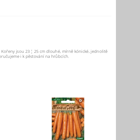
 Kořeny jsou 23 ¦ 25 cm dlouhé, mírně kónické, jednolitě
ručujeme i k pěstování na hrůbcích.