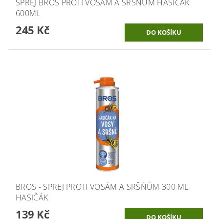
SPREJ BROS PROTI VOSÁM A SRŠŇŮM HASIČÁK
600ML
245 Kč
BROS - SPREJ PROTI VOSÁM A SRŠŇŮM 300 ML
HASIČÁK
139 Kč