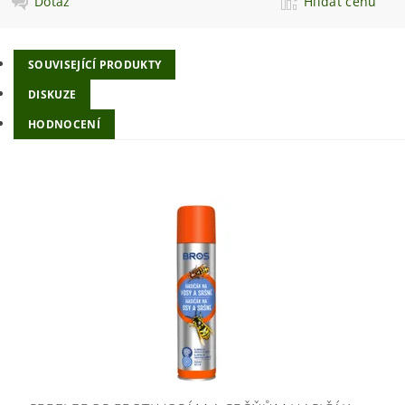
Dotaz
Hlídat cenu
SOUVISEJÍCÍ PRODUKTY
DISKUZE
HODNOCENÍ