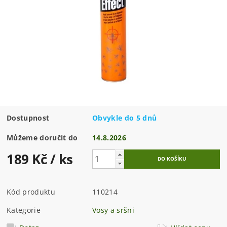
Dostupnost
Obvykle do 5 dnů
Můžeme doručit do
14.8.2026
189 Kč
/ ks
Kód produktu
110214
Kategorie
Vosy a sršni