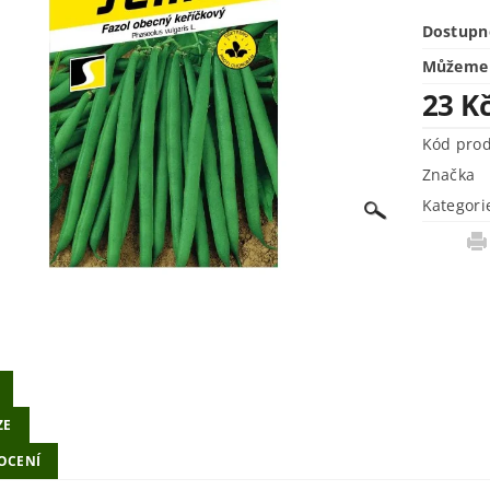
Dostupn
Můžeme 
23 K
Kód pro
Značka
Kategori
ZE
OCENÍ