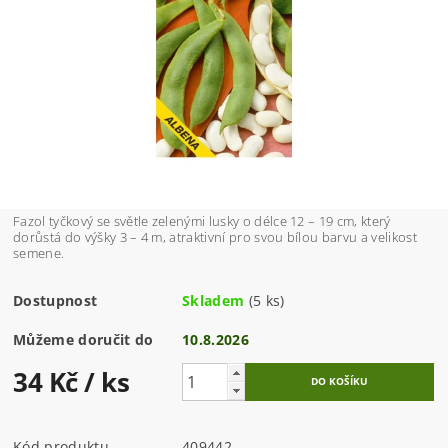
Fazol tyčkový se světle zelenými lusky o délce 12 – 19 cm, který
dorůstá do výšky 3 – 4 m, atraktivní pro svou bílou barvu a velikost
semene.
Dostupnost
Skladem
(5 ks)
Můžeme doručit do
10.8.2026
34 Kč
/ ks
Kód produktu
409442