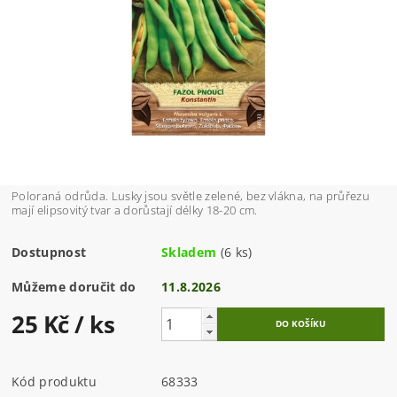
Poloraná odrůda. Lusky jsou světle zelené, bez vlákna, na průřezu
mají elipsovitý tvar a dorůstají délky 18-20 cm.
Dostupnost
Skladem
(6 ks)
Můžeme doručit do
11.8.2026
25 Kč
/ ks
Kód produktu
68333