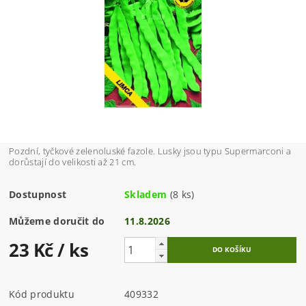
Pozdní, tyčkové zelenoluské fazole. Lusky jsou typu Supermarconi a
dorůstají do velikosti až 21 cm.
Dostupnost
Skladem
(8 ks)
Můžeme doručit do
11.8.2026
23 Kč
/ ks
Kód produktu
409332