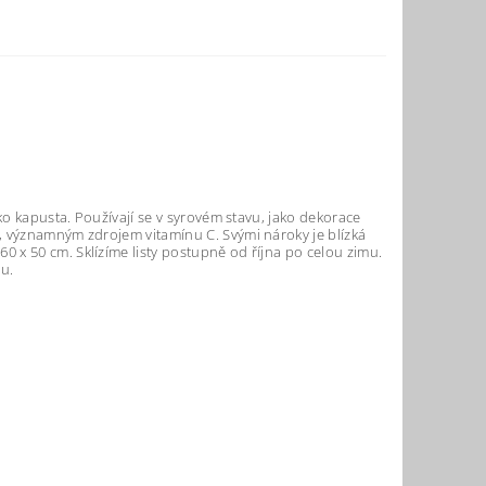
ko kapusta. Používají se v syrovém stavu, jako dekorace
, významným zdrojem vitamínu C. Svými nároky je blízká
 x 50 cm. Sklízíme listy postupně od října po celou zimu.
u.