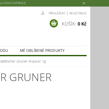
rie OSIVO EXPIRACE.
|
PŘIHLÁŠENÍ
REGISTRACE
KOŠÍK:
0 Kč
HODU
MÉ OBLÍBENÉ PRODUKTY
Halbhoher Gruner Krauser 1g
ER GRUNER