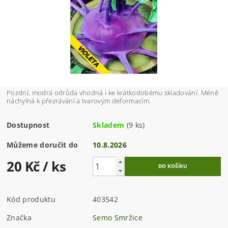
Pozdní, modrá odrůda vhodná i ke krátkodobému skladování. Méně
náchylná k přezrávání a tvarovým deformacím.
Dostupnost
Skladem
(9 ks)
Můžeme doručit do
10.8.2026
20 Kč
/ ks
Kód produktu
403542
Značka
Semo Smržice