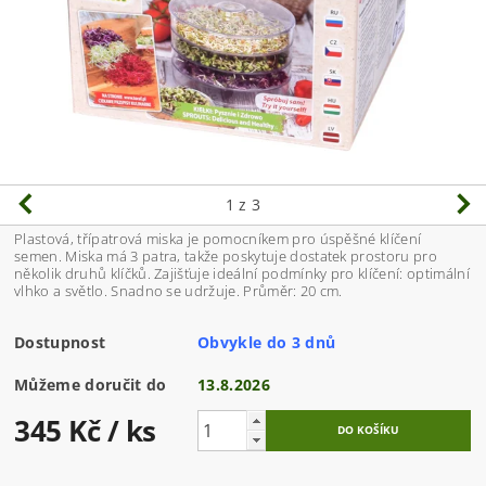
1
z 3
Plastová, třípatrová miska je pomocníkem pro úspěšné klíčení
semen. Miska má 3 patra, takže poskytuje dostatek prostoru pro
několik druhů klíčků. Zajišťuje ideální podmínky pro klíčení: optimální
vlhko a světlo. Snadno se udržuje. Průměr: 20 cm.
Dostupnost
Obvykle do 3 dnů
Můžeme doručit do
13.8.2026
345 Kč
/ ks