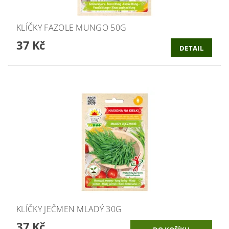
KLÍČKY FAZOLE MUNGO 50G
37 Kč
DETAIL
KLÍČKY JEČMEN MLADÝ 30G
37 Kč