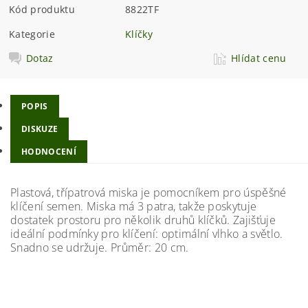
Kód produktu
8822TF
Kategorie
Klíčky
Dotaz
Hlídat cenu
POPIS
DISKUZE
HODNOCENÍ
Plastová, třípatrová miska je pomocníkem pro úspěšné
klíčení semen. Miska má 3 patra, takže poskytuje
dostatek prostoru pro několik druhů klíčků. Zajišťuje
ideální podmínky pro klíčení: optimální vlhko a světlo.
Snadno se udržuje. Průměr: 20 cm.