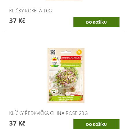
KLÍČKY ROKETA 10G
37 Kč
KLÍČKY ŘEDKVIČKA CHINA ROSE 20G
37 Kč