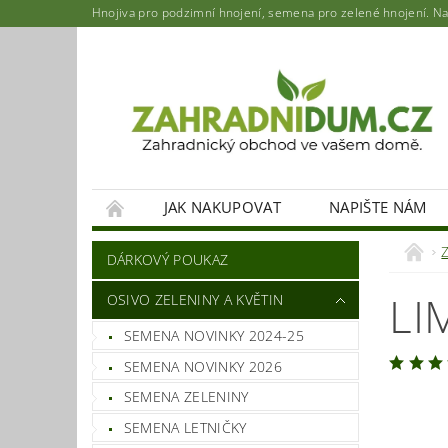
Hnojiva pro podzimní hnojení, semena pro zelené hnojení. Najd
JAK NAKUPOVAT
NAPIŠTE NÁM
DÁRKOVÝ POUKAZ
LI
OSIVO ZELENINY A KVĚTIN
SEMENA NOVINKY 2024-25
SEMENA NOVINKY 2026
SEMENA ZELENINY
SEMENA LETNIČKY