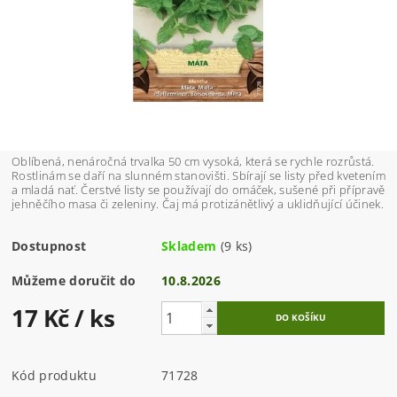
Oblíbená, nenáročná trvalka 50 cm vysoká, která se rychle rozrůstá.
Rostlinám se daří na slunném stanovišti. Sbírají se listy před kvetením
a mladá nať. Čerstvé listy se používají do omáček, sušené při přípravě
jehněčího masa či zeleniny. Čaj má protizánětlivý a uklidňující účinek.
Dostupnost
Skladem
(9 ks)
Můžeme doručit do
10.8.2026
17 Kč
/ ks
Kód produktu
71728