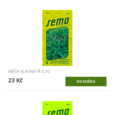
MÁTA KLASNATÁ 0,1G
23 Kč