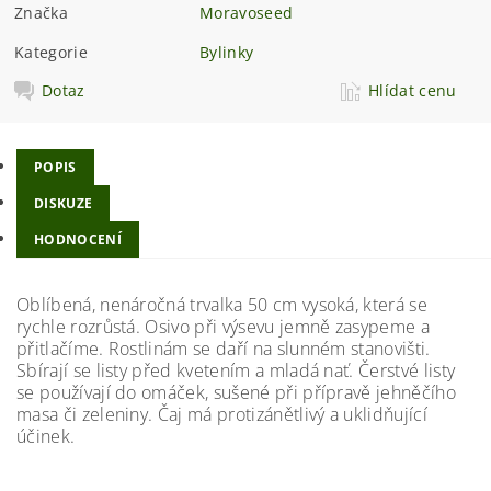
Značka
Moravoseed
Kategorie
Bylinky
Dotaz
Hlídat cenu
POPIS
DISKUZE
HODNOCENÍ
Oblíbená, nenáročná trvalka 50 cm vysoká, která se
rychle rozrůstá. Osivo při výsevu jemně zasypeme a
přitlačíme. Rostlinám se daří na slunném stanovišti.
Sbírají se listy před kvetením a mladá nať. Čerstvé listy
se používají do omáček, sušené při přípravě jehněčího
masa či zeleniny. Čaj má protizánětlivý a uklidňující
účinek.