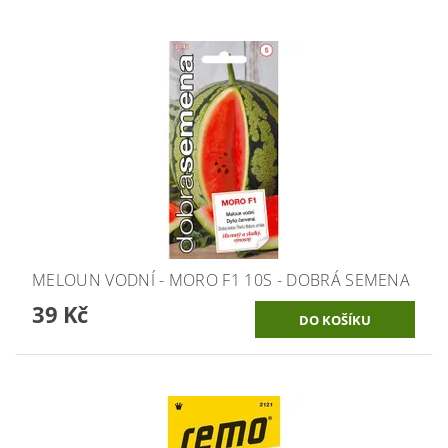
MELOUN VODNÍ - MORO F1 10S - DOBRÁ SEMENA
39 Kč