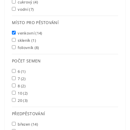
cukrový
(4)
vodní
(7)
MÍSTO PRO PĚSTOVÁNÍ
venkovní
(14)
skleník
(1)
foliovník
(8)
POČET SEMEN
6
(1)
7
(2)
8
(2)
10
(2)
20
(3)
PŘEDPĚSTOVÁNÍ
březen
(14)