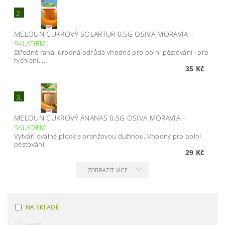
2.
MELOUN CUKROVÝ SOLARTUR 0,5G OSIVA MORAVIA
–
SKLADEM
Středně raná, úrodná odrůda vhodná pro polní pěstování i pro
rychlení....
35 Kč
3.
MELOUN CUKROVÝ ANANAS 0,5G OSIVA MORAVIA
–
SKLADEM
Vytváří oválné plody s oranžovou dužinou. Vhodný pro polní
pěstování.
29 Kč
ZOBRAZIT VÍCE
NA SKLADĚ