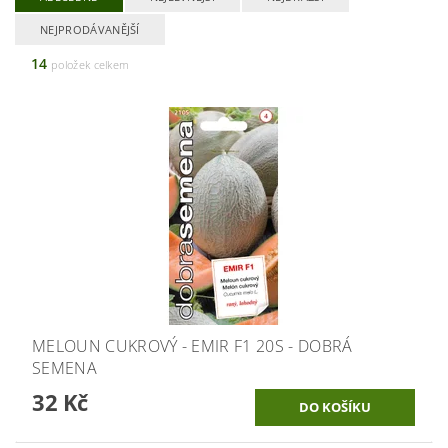
NEJPRODÁVANĚJŠÍ
14
položek celkem
MELOUN CUKROVÝ - EMIR F1 20S - DOBRÁ
SEMENA
32 Kč