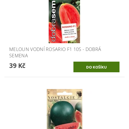
MELOUN VODNÍ ROSARIO F1 10S - DOBRÁ
SEMENA
39 Kč