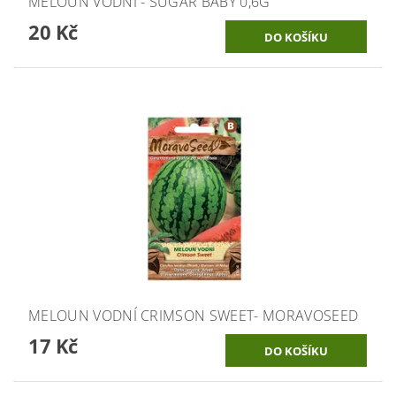
MELOUN VODNÍ - SUGAR BABY 0,6G
20 Kč
MELOUN VODNÍ CRIMSON SWEET- MORAVOSEED
17 Kč