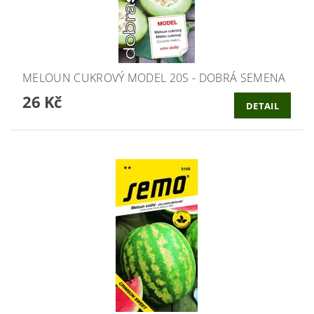
MELOUN CUKROVÝ MODEL 20S - DOBRÁ SEMENA
26 Kč
DETAIL