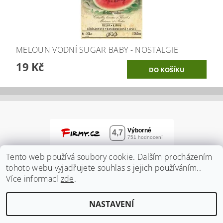
MELOUN VODNÍ SUGAR BABY - NOSTALGIE
19 Kč
Tento web používá soubory cookie. Dalším procházením
tohoto webu vyjadřujete souhlas s jejich používáním..
Více informací
zde
.
NASTAVENÍ
2026 ©
Zahradnidum.cz
, všechna práva vyhrazena