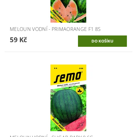
MELOUN VODNÍ - PRIMAORANGE F1 8S
59 Kč