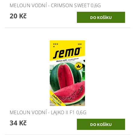
MELOUN VODNÍ - CRIMSON SWEET 0,6G
20 Kč
MELOUN VODNÍ - LAJKO II F1 0,6G
34 Kč