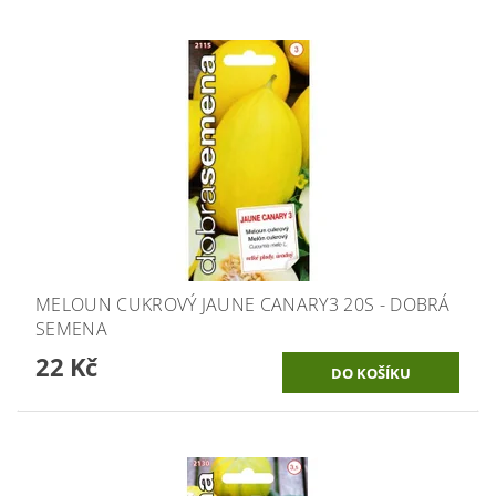
MELOUN CUKROVÝ JAUNE CANARY3 20S - DOBRÁ
SEMENA
22 Kč