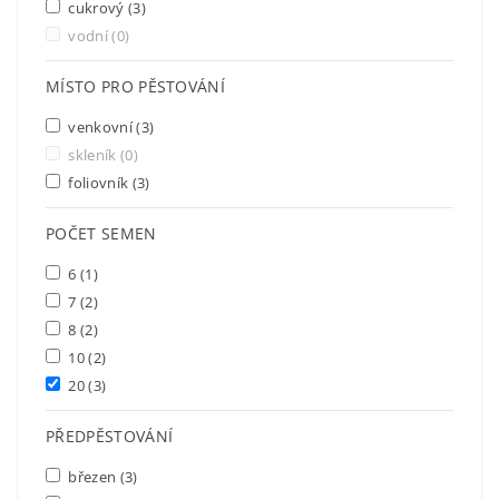
cukrový
(3)
vodní
(0)
MÍSTO PRO PĚSTOVÁNÍ
venkovní
(3)
skleník
(0)
foliovník
(3)
POČET SEMEN
6
(1)
7
(2)
8
(2)
10
(2)
20
(3)
PŘEDPĚSTOVÁNÍ
březen
(3)