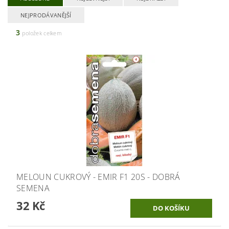
NEJPRODÁVANĚJŠÍ
3
položek celkem
MELOUN CUKROVÝ - EMIR F1 20S - DOBRÁ
SEMENA
32 Kč