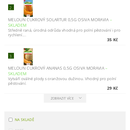
2.
MELOUN CUKROVÝ SOLARTUR 0,5G OSIVA MORAVIA
–
SKLADEM
Středně raná, úrodná odrůda vhodná pro polní pěstování i pro
rychlení....
35 Kč
3.
MELOUN CUKROVÝ ANANAS 0,5G OSIVA MORAVIA
–
SKLADEM
Vytváří oválné plody s oranžovou dužinou. Vhodný pro polní
pěstování.
29 Kč
ZOBRAZIT VÍCE
NA SKLADĚ