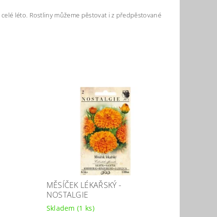
celé léto. Rostliny můžeme pěstovat i z předpěstované
.
MĚSÍČEK LÉKAŘSKÝ -
NOSTALGIE
Skladem
(1 ks)