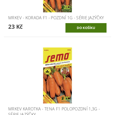
MRKEV - KORADA F1 - POZDNÍ 1G - SÉRIE JAZÝČKY
23 Kč
MRKEV KAROTKA - TENA F1 POLOPOZDNÍ 1,3G -
SÉRIE JAZÝČKY