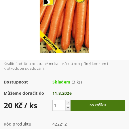
Kvalitní odrůda polorané mrkve určená pro přímý konzum i
krátkodobé skladování.
Dostupnost
Skladem
(3 ks)
Můžeme doručit do
11.8.2026
20 Kč
/ ks
Kód produktu
422212