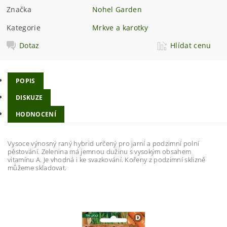
Značka
Nohel Garden
Kategorie
Mrkve a karotky
Dotaz
Hlídat cenu
POPIS
DISKUZE
HODNOCENÍ
Vysoce výnosný raný hybrid určený pro jarní a podzimní polní
pěstování. Zelenina má jemnou dužinu s vysokým obsahem
vitamínu A. Je vhodná i ke svazkování. Kořeny z podzimní sklizně
můžeme skladovat.