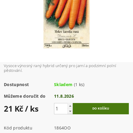
Vysoce výnosný raný hybrid určený pro jarní a podzimní polní
pěstování.
Dostupnost
Skladem
(1 ks)
Můžeme doručit do
11.8.2026
21 Kč
/ ks
Kód produktu
1864OO