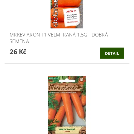
MRKEV ARON F1 VELMI RANÁ 1,5G - DOBRÁ
SEMENA
26 Kč
DETAIL