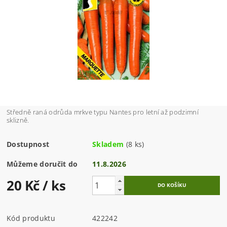
Středně raná odrůda mrkve typu Nantes pro letní až podzimní
sklizně.
Dostupnost
Skladem
(8 ks)
Můžeme doručit do
11.8.2026
20 Kč
/ ks
Kód produktu
422242