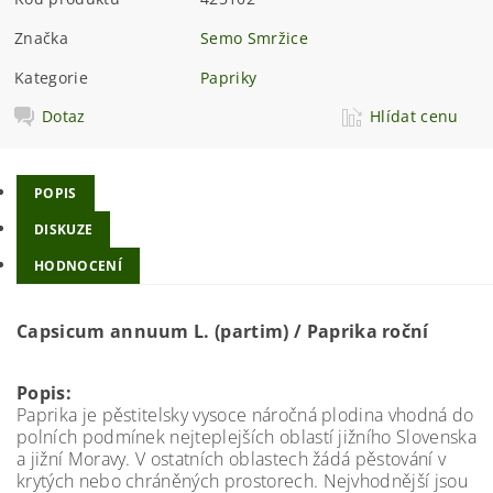
Značka
Semo Smržice
Kategorie
Papriky
Dotaz
Hlídat cenu
POPIS
DISKUZE
HODNOCENÍ
Capsicum annuum L. (partim) / Paprika roční
Popis:
Paprika je pěstitelsky vysoce náročná plodina vhodná do
polních podmínek nejteplejších oblastí jižního Slovenska
a jižní Moravy. V ostatních oblastech žádá pěstování v
krytých nebo chráněných prostorech. Nejvhodnější jsou