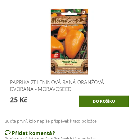
PAPRIKA ZELENINOVÁ RANÁ ORANŽOVÁ
DVORANA - MORAVOSEED
25 Kč
Buďte první, kdo napíše příspěvek k této položce.
Přidat komentář
Buďte první, kdo napíše příspěvek k této položce.