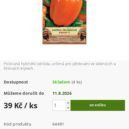
Poloraná hybridní odrůda, určená pro pěstování ve sklenících a
fóliových krytech.
Dostupnost
Skladem
(4 ks)
Můžeme doručit do
11.8.2026
39 Kč
/ ks
Kód produktu
64491