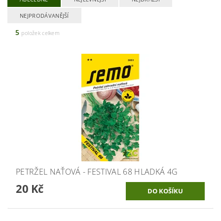
NEJPRODÁVANĚJŠÍ
5
položek celkem
PETRŽEL NAŤOVÁ - FESTIVAL 68 HLADKÁ 4G
20 Kč