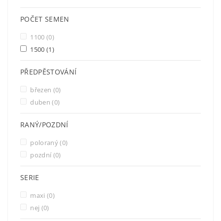
POČET SEMEN
1100
(0)
1500
(1)
PŘEDPĚSTOVÁNÍ
březen
(0)
duben
(0)
RANÝ/POZDNÍ
poloraný
(0)
pozdní
(0)
SERIE
maxi
(0)
nej
(0)