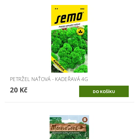
PETRŽEL NAŤOVÁ - KADEŘAVÁ 4G
20 Kč