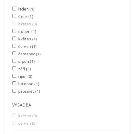
leden
(1)
únor
(1)
březen
(0)
duben
(1)
květen
(1)
červen
(1)
červenec
(1)
srpen
(1)
září
(3)
říjen
(3)
listopad
(1)
prosinec
(1)
VÝSADBA
květen
(0)
červen
(0)