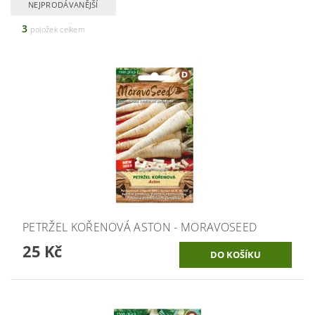
NEJPRODÁVANĚJŠÍ
3
položek celkem
PETRŽEL KOŘENOVÁ ASTON - MORAVOSEED
25 Kč