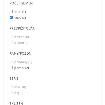
POČET SEMEN
1100
(1)
1500
(3)
PŘEDPĚSTOVÁNÍ
březen
(0)
duben
(0)
RANÝ/POZDNÍ
poloraný
(0)
pozdní
(2)
SERIE
maxi
(0)
nej
(0)
SKLIZEŇ