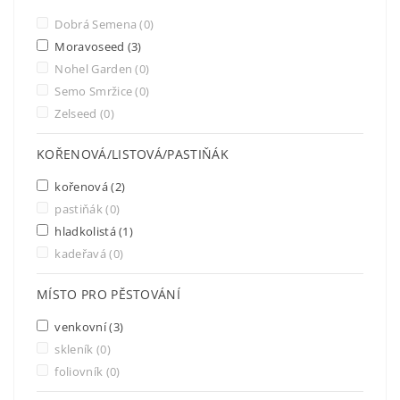
Dobrá Semena
(0)
Moravoseed
(3)
Nohel Garden
(0)
Semo Smržice
(0)
Zelseed
(0)
KOŘENOVÁ/LISTOVÁ/PASTIŇÁK
kořenová
(2)
pastiňák
(0)
hladkolistá
(1)
kadeřavá
(0)
MÍSTO PRO PĚSTOVÁNÍ
venkovní
(3)
skleník
(0)
foliovník
(0)