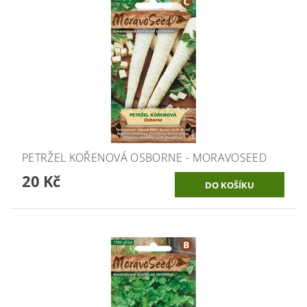
PETRŽEL KOŘENOVÁ OSBORNE - MORAVOSEED
20 Kč