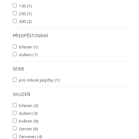
130
(1)
250
(1)
300
(2)
PŘEDPĚSTOVÁNÍ
březen
(1)
duben
(1)
SERIE
pro mlsné jazýčky
(1)
SKLIZEŇ
březen
(2)
duben
(3)
květen
(9)
červen
(6)
červenec
(4)