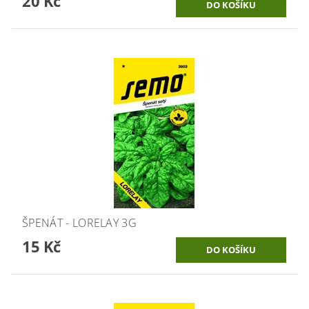
20 Kč
ŠPENÁT - LORELAY 3G
15 Kč