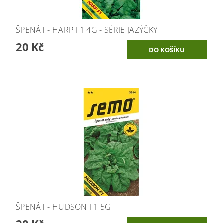
ŠPENÁT - HARP F1 4G - SÉRIE JAZÝČKY
20 Kč
ŠPENÁT - HUDSON F1 5G