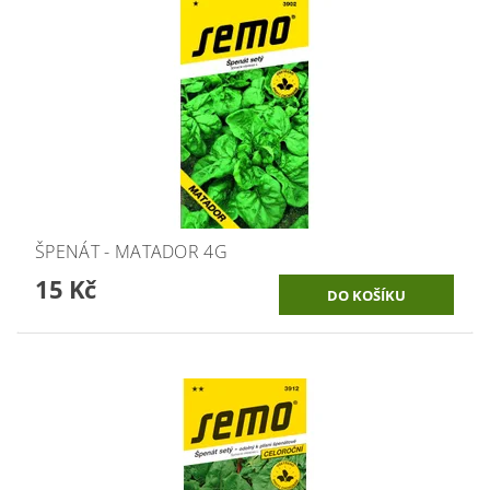
ŠPENÁT - MATADOR 4G
15 Kč