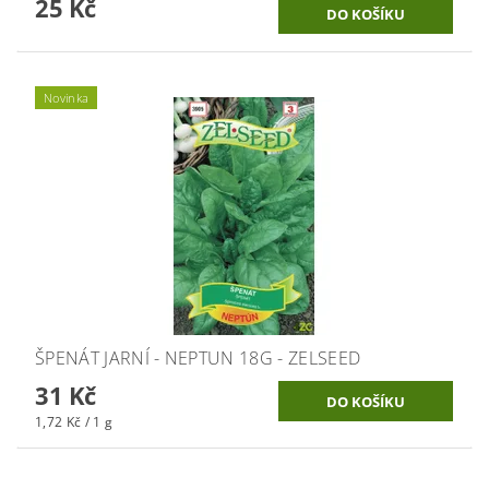
25 Kč
Novinka
ŠPENÁT JARNÍ - NEPTUN 18G - ZELSEED
31 Kč
1,72 Kč / 1 g