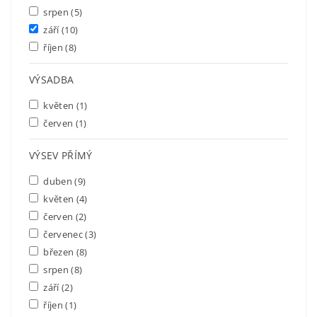
srpen
(5)
září
(10)
říjen
(8)
VÝSADBA
květen
(1)
červen
(1)
VÝSEV PŘÍMÝ
duben
(9)
květen
(4)
červen
(2)
červenec
(3)
březen
(8)
srpen
(8)
září
(2)
říjen
(1)