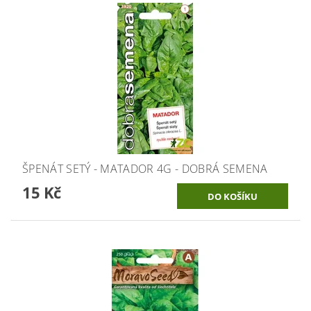
ŠPENÁT SETÝ - MATADOR 4G - DOBRÁ SEMENA
15 Kč