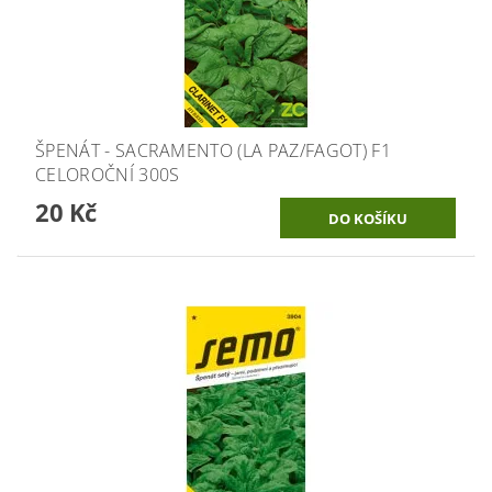
ŠPENÁT - SACRAMENTO (LA PAZ/FAGOT) F1
CELOROČNÍ 300S
20 Kč