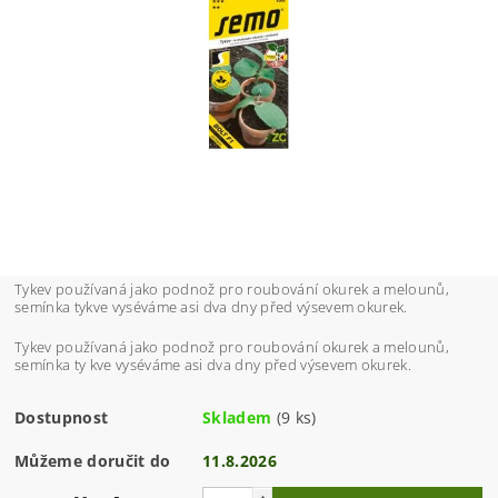
Tykev používaná jako podnož pro roubování okurek a melounů,
semínka tykve vyséváme asi dva dny před výsevem okurek.
Tykev používaná jako podnož pro roubování okurek a melounů,
semínka ty kve vyséváme asi dva dny před výsevem okurek.
Dostupnost
Skladem
(9 ks)
Můžeme doručit do
11.8.2026