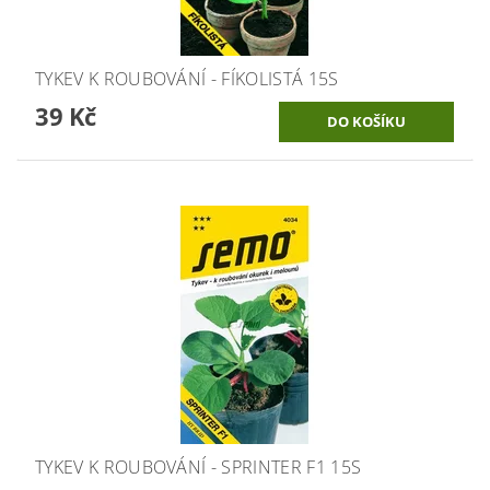
TYKEV K ROUBOVÁNÍ - FÍKOLISTÁ 15S
39 Kč
TYKEV K ROUBOVÁNÍ - SPRINTER F1 15S