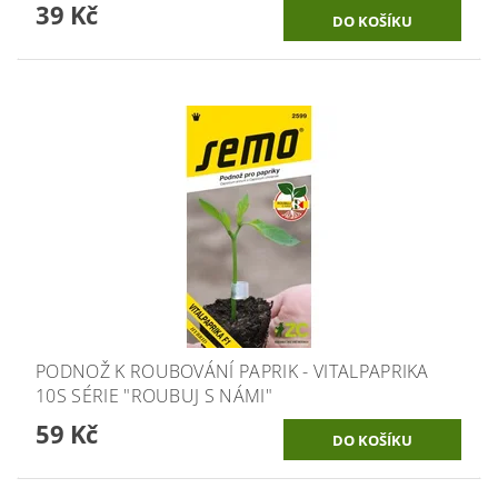
39 Kč
PODNOŽ K ROUBOVÁNÍ PAPRIK - VITALPAPRIKA
10S SÉRIE "ROUBUJ S NÁMI"
59 Kč