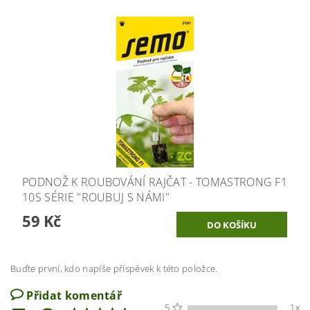
PODNOŽ K ROUBOVÁNÍ RAJČAT - TOMASTRONG F1
10S SÉRIE "ROUBUJ S NÁMI"
59 Kč
Buďte první, kdo napíše příspěvek k této položce.
Přidat komentář
5
1x