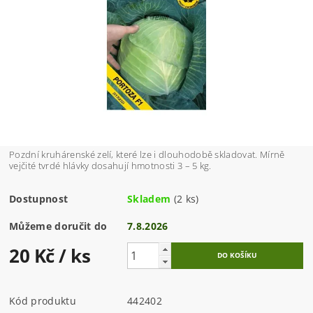
Pozdní kruhárenské zelí, které lze i dlouhodobě skladovat. Mírně
vejčité tvrdé hlávky dosahují hmotnosti 3 – 5 kg.
Dostupnost
Skladem
(2 ks)
Můžeme doručit do
7.8.2026
20 Kč
/ ks
Kód produktu
442402