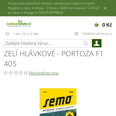
Hnojiva pro podzimní hnojení, semena pro zelené hnojení.
Najdete u nás v e-shopu :-) Osivo s blížící se expirací 12/2026
se slevou! Kategorie OSIVO EXPIRACE.
0 Kč
info@zahradnidum.cz
+420 732 219 788
ZELÍ HLÁVKOVÉ - PORTOZA F1
40S
Neohodnoceno