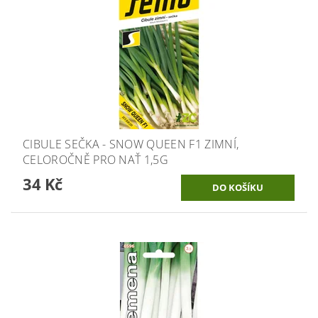
CIBULE SEČKA - SNOW QUEEN F1 ZIMNÍ,
CELOROČNĚ PRO NAŤ 1,5G
34 Kč