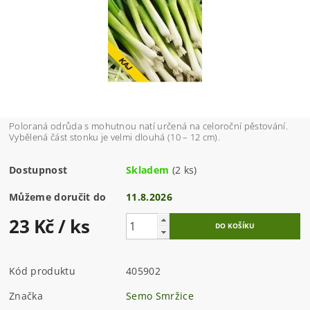
Poloraná odrůda s mohutnou natí určená na celoroční pěstování.
Vybělená část stonku je velmi dlouhá (10 – 12 cm).
Dostupnost
Skladem
(2 ks)
Můžeme doručit do
11.8.2026
23 Kč
/ ks
Kód produktu
405902
Značka
Semo Smržice