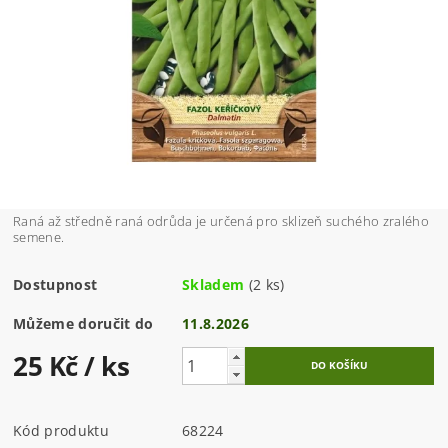
Raná až středně raná odrůda je určená pro sklizeň suchého zralého
semene.
Dostupnost
Skladem
(2 ks)
Můžeme doručit do
11.8.2026
25 Kč
/ ks
Kód produktu
68224