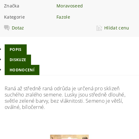
Značka
Moravoseed
Kategorie
Fazole
Dotaz
Hlídat cenu
POPIS
DISKUZE
HODNOCENÍ
Raná až středně raná odrůda je určená pro sklizeň
suchého zralého semene. Lusky jsou středně dlouhé,
světle zelené barvy, bez vláknitosti. Semeno je větší,
oválné, bíločerné.