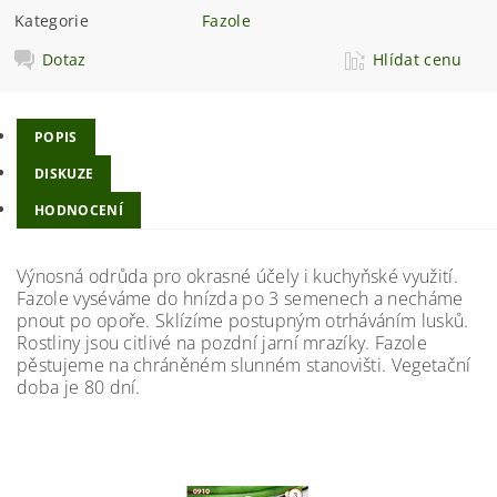
Kategorie
Fazole
Dotaz
Hlídat cenu
POPIS
DISKUZE
HODNOCENÍ
Výnosná odrůda pro okrasné účely i kuchyňské využití.
Fazole vyséváme do hnízda po 3 semenech a necháme
pnout po opoře. Sklízíme postupným otrháváním lusků.
Rostliny jsou citlivé na pozdní jarní mrazíky. Fazole
pěstujeme na chráněném slunném stanovišti. Vegetační
doba je 80 dní.