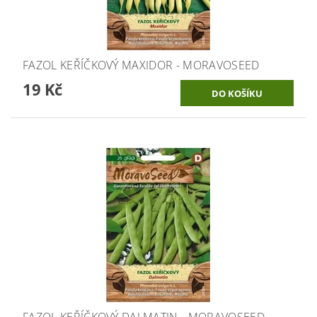
FAZOL KEŘÍČKOVÝ MAXIDOR - MORAVOSEED
19 Kč
FAZOL KEŘÍČKOVÝ DALMATIN - MORAVOSEED