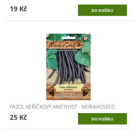
19 Kč
FAZOL KEŘÍČKOVÝ AMETHYST - MORAVOSEED
25 Kč