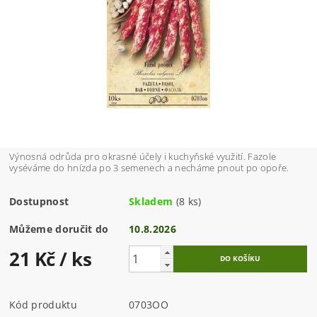
Výnosná odrůda pro okrasné účely i kuchyňské využití. Fazole
vyséváme do hnízda po 3 semenech a necháme pnout po opoře.
Dostupnost
Skladem
(8 ks)
Můžeme doručit do
10.8.2026
21 Kč
/ ks
Kód produktu
0703OO