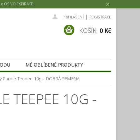
rie OSIVO EXPIRACE.
|
PŘIHLÁŠENÍ
REGISTRACE
KOŠÍK:
0 Kč
HODU
MÉ OBLÍBENÉ PRODUKTY
ový Purple Teepee 10g - DOBRÁ SEMENA
E TEEPEE 10G -