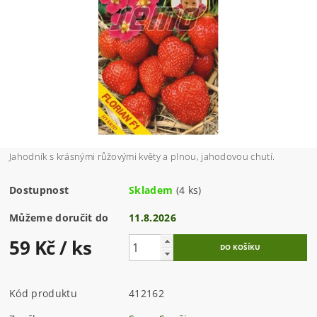
Jahodník s krásnými růžovými květy a plnou, jahodovou chutí.
Dostupnost
Skladem
(4 ks)
Můžeme doručit do
11.8.2026
59 Kč
/ ks
Kód produktu
412162