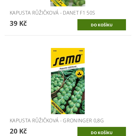
KAPUSTA RŮŽIČKOVÁ - DANET F1 50S
39 Kč
KAPUSTA RŮŽIČKOVÁ - GRONINGER 0,8G
20 Kč