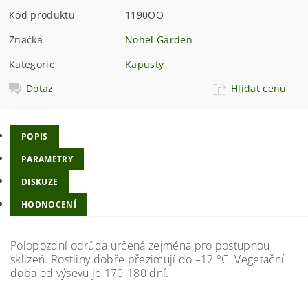
Kód produktu
1190OO
Značka
Nohel Garden
Kategorie
Kapusty
Dotaz
Hlídat cenu
POPIS
PARAMETRY
DISKUZE
HODNOCENÍ
Polopozdní odrůda určená zejména pro postupnou
sklizeň. Rostliny dobře přezimují do –12 °C. Vegetační
doba od výsevu je 170-180 dní.