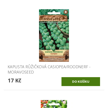
KAPUSTA RŮŽIČKOVÁ CASIOPEA/ROODNERF -
MORAVOSEED
17 Kč