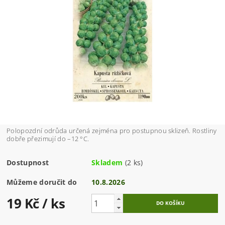
Polopozdní odrůda určená zejména pro postupnou sklizeň. Rostliny
dobře přezimují do –12 °C.
Dostupnost
Skladem
(2 ks)
Můžeme doručit do
10.8.2026
19 Kč
/ ks