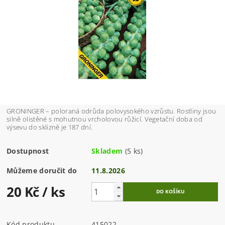
GRONINGER – poloraná odrůda polovysokého vzrůstu. Rostliny jsou
silně olistěné s mohutnou vrcholovou růžicí. Vegetační doba od
výsevu do sklizně je 187 dní.
Dostupnost
Skladem
(5 ks)
Můžeme doručit do
11.8.2026
20 Kč
/ ks
Kód produktu
415022