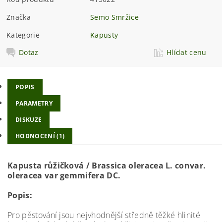
Značka
Semo Smržice
Kategorie
Kapusty
Dotaz
Hlídat cenu
POPIS
PARAMETRY
DISKUZE
HODNOCENÍ (1)
Kapusta růžičková / Brassica oleracea L. convar.
oleracea var gemmifera DC.
Popis:
Pro pěstování jsou nejvhodnější středně těžké hlinité