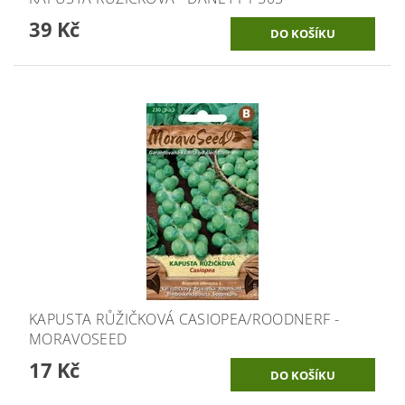
39 Kč
KAPUSTA RŮŽIČKOVÁ CASIOPEA/ROODNERF -
MORAVOSEED
17 Kč