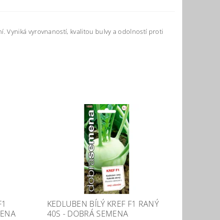
 Vyniká vyrovnaností, kvalitou bulvy a odolností proti
F1
KEDLUBEN BÍLÝ KREF F1 RANÝ
MENA
40S - DOBRÁ SEMENA