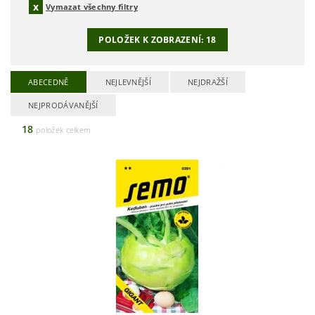
Vymazat všechny filtry
POLOŽEK K ZOBRAZENÍ:
18
ABECEDNĚ
NEJLEVNĚJŠÍ
NEJDRAŽŠÍ
NEJPRODÁVANĚJŠÍ
18
položek celkem