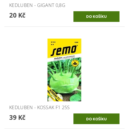
KEDLUBEN - GIGANT 0,8G
20 Kč
KEDLUBEN - KOSSAK F1 25S
39 Kč