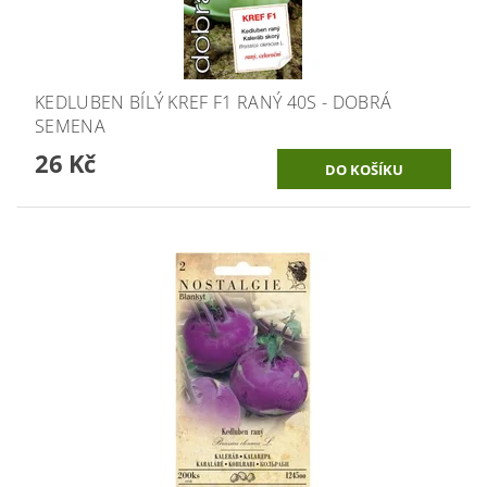
KEDLUBEN BÍLÝ KREF F1 RANÝ 40S - DOBRÁ
SEMENA
26 Kč