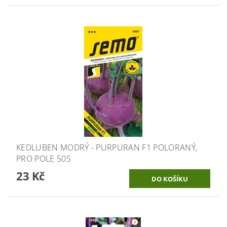
KEDLUBEN MODRÝ - PURPURAN F1 POLORANÝ,
PRO POLE 50S
23 Kč