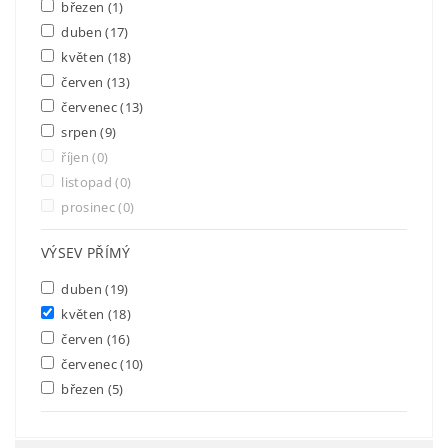
březen
(1)
duben
(17)
květen
(18)
červen
(13)
červenec
(13)
srpen
(9)
říjen
(0)
listopad
(0)
prosinec
(0)
VÝSEV PŘÍMÝ
duben
(19)
květen
(18)
červen
(16)
červenec
(10)
březen
(5)