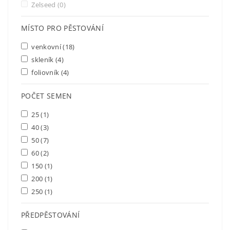
Zelseed
(0)
MÍSTO PRO PĚSTOVÁNÍ
venkovní
(18)
skleník
(4)
foliovník
(4)
POČET SEMEN
25
(1)
40
(3)
50
(7)
60
(2)
150
(1)
200
(1)
250
(1)
PŘEDPĚSTOVÁNÍ