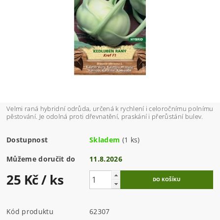
Velmi raná hybridní odrůda, určená k rychlení i celoročnímu polnímu
pěstování. Je odolná proti dřevnatění, praskání i přerůstání bulev.
Dostupnost
Skladem
(1 ks)
Můžeme doručit do
11.8.2026
25 Kč
/ ks
Kód produktu
62307