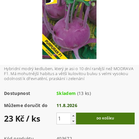
Hybridní modrý kedluben, který je asi o 10 dní ranější než MODRAVA
F1. Má mohutnější habitus a větší kulovitou bulvu s velmi vysokou
odolností k dřevnatění, praskání i zelenání
Dostupnost
Skladem
(13 ks)
Můžeme doručit do
11.8.2026
23 Kč
/ ks
Kód produktu
403672