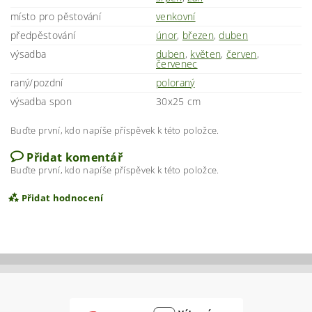
místo pro pěstování
venkovní
předpěstování
únor
,
březen
,
duben
výsadba
duben
,
květen
,
červen
,
červenec
raný/pozdní
poloraný
výsadba spon
30x25 cm
Buďte první, kdo napíše příspěvek k této položce.
Přidat komentář
Buďte první, kdo napíše příspěvek k této položce.
Přidat hodnocení