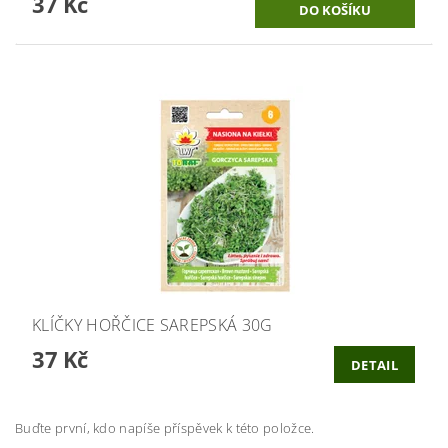
37 Kč
KLÍČKY HOŘČICE SAREPSKÁ 30G
37 Kč
DETAIL
Buďte první, kdo napíše příspěvek k této položce.