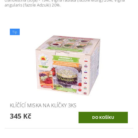
angularis (fazole Adzuki) 20%.
Tip
KLÍČÍCÍ MISKA NA KLÍČKY 3KS
345 Kč