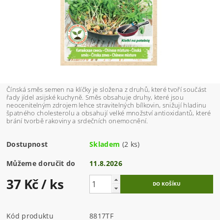
Čínská směs semen na klíčky je složena z druhů, které tvoří součást
řady jídel asijské kuchyně. Směs obsahuje druhy, které jsou
neocenitelným zdrojem lehce stravitelných bílkovin, snižují hladinu
špatného cholesterolu a obsahují velké množství antioxidantů, které
brání tvorbě rakoviny a srdečních onemocnění.
Dostupnost
Skladem
(2 ks)
Můžeme doručit do
11.8.2026
37 Kč
/ ks
Kód produktu
8817TF