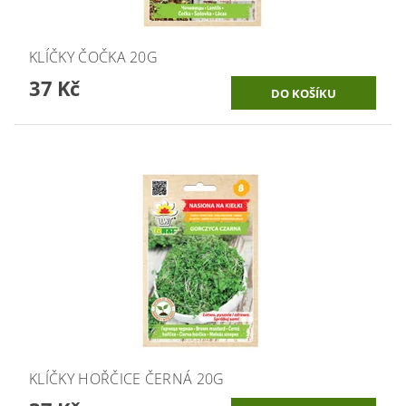
KLÍČKY ČOČKA 20G
37 Kč
KLÍČKY HOŘČICE ČERNÁ 20G