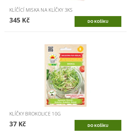
KLÍČÍCÍ MISKA NA KLÍČKY 3KS
345 Kč
KLÍČKY BROKOLICE 10G
37 Kč