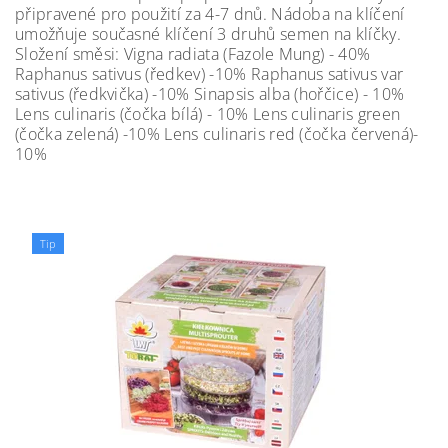
připravené pro použití za 4-7 dnů. Nádoba na klíčení
umožňuje současné klíčení 3 druhů semen na klíčky.
Složení směsi: Vigna radiata (Fazole Mung) - 40%
Raphanus sativus (ředkev) -10% Raphanus sativus var
sativus (ředkvička) -10% Sinapsis alba (hořčice) - 10%
Lens culinaris (čočka bílá) - 10% Lens culinaris green
(čočka zelená) -10% Lens culinaris red (čočka červená)-
10%
Tip