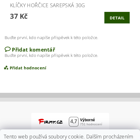
KLÍČKY HOŘČICE SAREPSKÁ 30G
37 Kč
DETAIL
Buďte první, kdo napíše příspěvek k této položce.
Přidat komentář
Buďte první, kdo napíše příspěvek k této položce.
Přidat hodnocení
Tento web používá soubory cookie. Dalším procházením