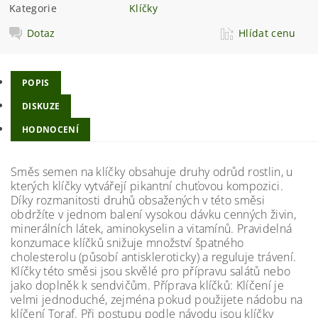
Kategorie
Klíčky
Dotaz
Hlídat cenu
POPIS
DISKUZE
HODNOCENÍ
Směs semen na klíčky obsahuje druhy odrůd rostlin, u
kterých klíčky vytvářejí pikantní chuťovou kompozici.
Díky rozmanitosti druhů obsažených v této směsi
obdržíte v jednom balení vysokou dávku cenných živin,
minerálních látek, aminokyselin a vitamínů. Pravidelná
konzumace klíčků snižuje množství špatného
cholesterolu (působí antiskleroticky) a reguluje trávení.
Klíčky této směsi jsou skvělé pro přípravu salátů nebo
jako doplněk k sendvičům. Příprava klíčků: Klíčení je
velmi jednoduché, zejména pokud použijete nádobu na
klíčení Toraf. Při postupu podle návodu jsou klíčky