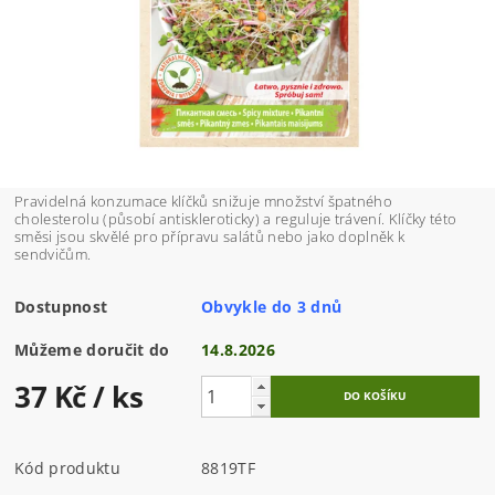
Pravidelná konzumace klíčků snižuje množství špatného
cholesterolu (působí antiskleroticky) a reguluje trávení. Klíčky této
směsi jsou skvělé pro přípravu salátů nebo jako doplněk k
sendvičům.
Dostupnost
Obvykle do 3 dnů
Můžeme doručit do
14.8.2026
37 Kč
/ ks
Kód produktu
8819TF