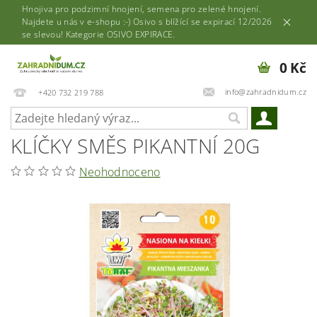
Hnojiva pro podzimní hnojení, semena pro zelené hnojení.
Najdete u nás v e-shopu :-) Osivo s blížící se expirací 12/2026
se slevou! Kategorie OSIVO EXPIRACE.
0 Kč
info@zahradnidum.cz
+420 732 219 788
KLÍČKY SMĚS PIKANTNÍ 20G
Neohodnoceno