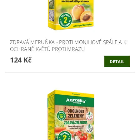
ZDRAVÁ MERUŇKA - PROTI MONILIOVÉ SPÁLE A K
OCHRANĚ KVĚTŮ PROTI MRAZU
124 Kč
DETAIL