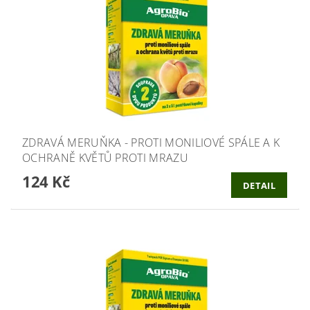
ZDRAVÁ MERUŇKA - PROTI MONILIOVÉ SPÁLE A K
OCHRANĚ KVĚTŮ PROTI MRAZU
124 Kč
DETAIL