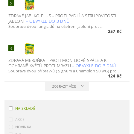
2.
ZDRAVÉ JABLKO PLUS - PROTI PADLÍ A STRUPOVITOSTI
JABLONÍ
–
OBVYKLE DO 3 DNŮ
Souprava dvou fungicidů na ošetření jabloní proti...
257 Kč
3.
ZDRAVÁ MERUŇKA - PROTI MONILIOVÉ SPÁLE A K
OCHRANĚ KVĚTŮ PROTI MRAZU
–
OBVYKLE DO 3 DNŮ
Souprava dvou přípravků ( Signum a Champion 50 WG) pro...
124 Kč
ZOBRAZIT VÍCE
NA SKLADĚ
AKCE
NOVINKA