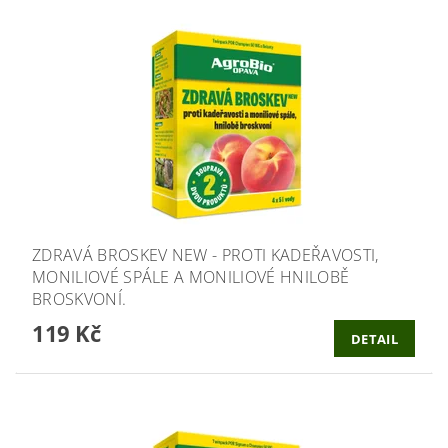
ZDRAVÁ BROSKEV NEW - PROTI KADEŘAVOSTI,
MONILIOVÉ SPÁLE A MONILIOVÉ HNILOBĚ
BROSKVONÍ.
119 Kč
DETAIL