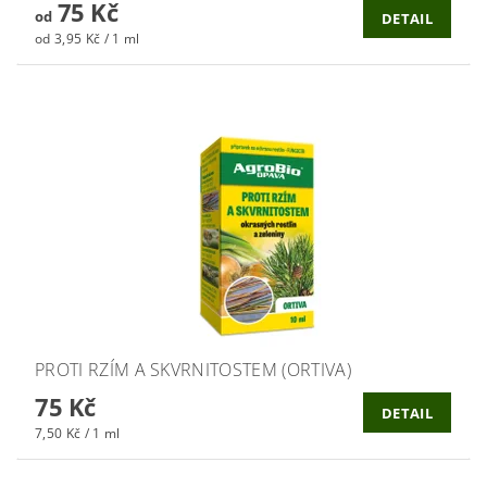
75 Kč
od
DETAIL
od 3,95 Kč / 1 ml
PROTI RZÍM A SKVRNITOSTEM (ORTIVA)
75 Kč
DETAIL
7,50 Kč / 1 ml