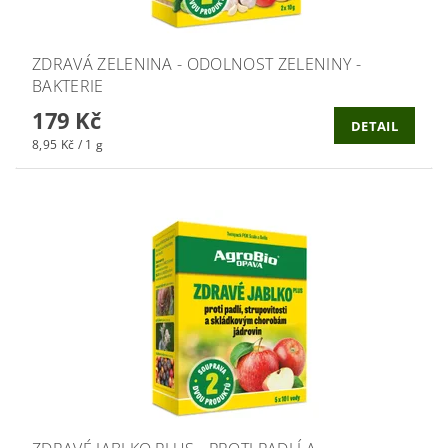
ZDRAVÁ ZELENINA - ODOLNOST ZELENINY -
BAKTERIE
179 Kč
DETAIL
8,95 Kč / 1 g