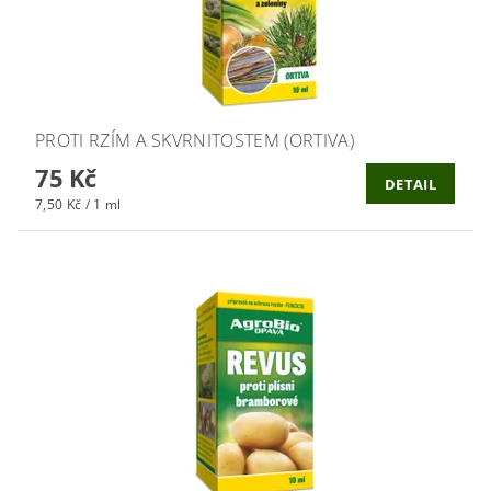
PROTI RZÍM A SKVRNITOSTEM (ORTIVA)
75 Kč
DETAIL
7,50 Kč / 1 ml