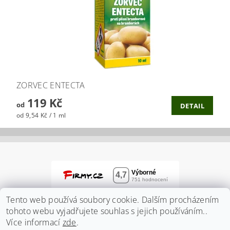
ZORVEC ENTECTA
119 Kč
od
DETAIL
od 9,54 Kč / 1 ml
Tento web používá soubory cookie. Dalším procházením
tohoto webu vyjadřujete souhlas s jejich používáním..
Více informací
zde
.