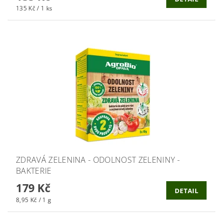
135 Kč / 1 ks
ZDRAVÁ ZELENINA - ODOLNOST ZELENINY -
BAKTERIE
179 Kč
DETAIL
8,95 Kč / 1 g