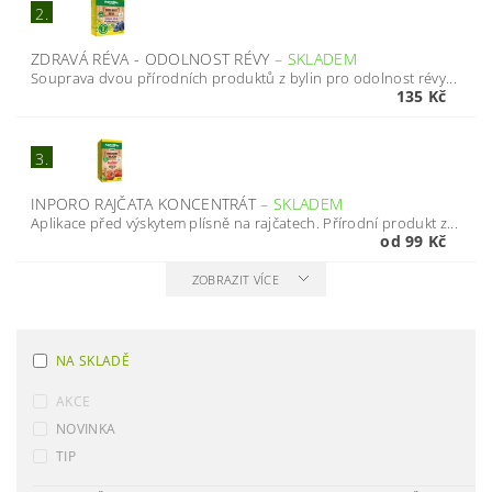
2.
ZDRAVÁ RÉVA - ODOLNOST RÉVY
–
SKLADEM
Souprava dvou přírodních produktů z bylin pro odolnost révy...
135 Kč
3.
INPORO RAJČATA KONCENTRÁT
–
SKLADEM
Aplikace před výskytem plísně na rajčatech. Přírodní produkt z...
od 99 Kč
ZOBRAZIT VÍCE
NA SKLADĚ
AKCE
NOVINKA
TIP