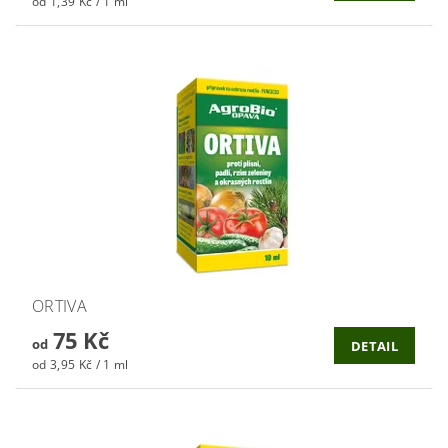
od 1,39 Kč / 1 ml
ORTIVA
75 Kč
od
DETAIL
od 3,95 Kč / 1 ml