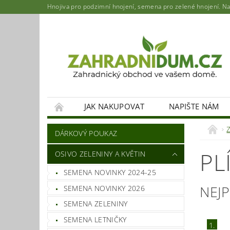
Hnojiva pro podzimní hnojení, semena pro zelené hnojení. Najd
JAK NAKUPOVAT
NAPIŠTE NÁM
DÁRKOVÝ POUKAZ
PL
OSIVO ZELENINY A KVĚTIN
SEMENA NOVINKY 2024-25
NEJ
SEMENA NOVINKY 2026
SEMENA ZELENINY
SEMENA LETNIČKY
1.