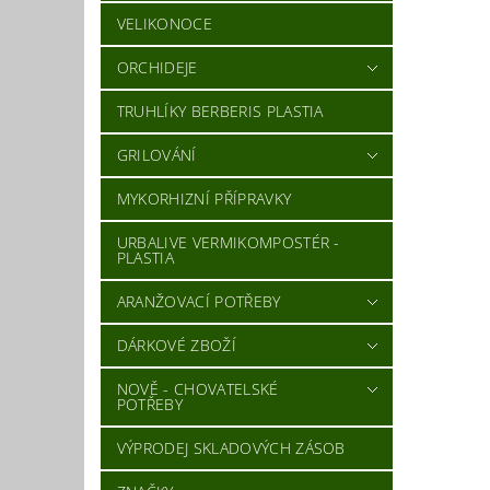
VELIKONOCE
ORCHIDEJE
TRUHLÍKY BERBERIS PLASTIA
GRILOVÁNÍ
MYKORHIZNÍ PŘÍPRAVKY
URBALIVE VERMIKOMPOSTÉR -
PLASTIA
ARANŽOVACÍ POTŘEBY
DÁRKOVÉ ZBOŽÍ
NOVĚ - CHOVATELSKÉ
POTŘEBY
VÝPRODEJ SKLADOVÝCH ZÁSOB