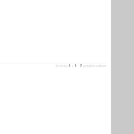
1
1
7
Stránka
z
-
položek celkem