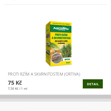
PROTI RZÍM A SKVRNITOSTEM (ORTIVA)
75 Kč
DETAIL
7,50 Kč / 1 ml