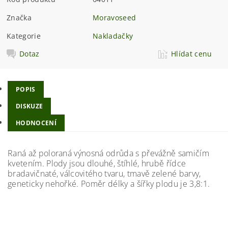
Značka
Moravoseed
Kategorie
Nakladačky
Dotaz
Hlídat cenu
POPIS
DISKUZE
HODNOCENÍ
Raná až poloraná výnosná odrůda s převážně samičím
kvetením. Plody jsou dlouhé, štíhlé, hrubě řídce
bradavičnaté, válcovitého tvaru, tmavě zelené barvy,
geneticky nehořké. Poměr délky a šířky plodu je 3,8:1.