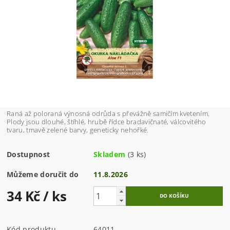
Raná až poloraná výnosná odrůda s převážně samičím kvetením.
Plody jsou dlouhé, štíhlé, hrubě řídce bradavičnaté, válcovitého
tvaru, tmavě zelené barvy, geneticky nehořké.
Dostupnost
Skladem
(3 ks)
Můžeme doručit do
11.8.2026
34 Kč
/ ks
Kód produktu
64011