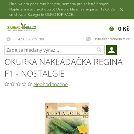
Hnojiva pro podzimní hnojení, semena pro zelené hnojení.
Najdete u nás v e-shopu :-) Osivo s blížící se expirací 12/2026
se slevou! Kategorie OSIVO EXPIRACE.
0 Kč
info@zahradnidum.cz
+420 732 219 788
OKURKA NAKLÁDAČKA REGINA
F1 - NOSTALGIE
Neohodnoceno