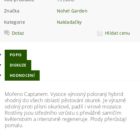
Značka
Nohel Garden
Kategorie
Nakladačky
Dotaz
Hlídat cenu
POPIS
DISKUZE
HODNOCENÍ
Mořeno Captanem. Vysoce výnosný poloraný hybrid
vhodný do všech oblastí pěstování okurek. Je výrazně
odolný proti plísni okurkové, padlí i virové mozaice.
Rostliny jsou středního vzrůstu s převážně samičím
květenstvím a intenzivně regeneruje. Plody přerůstají
pomalu
.