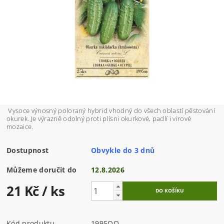
Vysoce výnosný poloraný hybrid vhodný do všech oblastí pěstování
okurek. Je výrazně odolný proti plísni okurkové, padlí i virové
mozaice.
Dostupnost
Obvykle do 3 dnů
Můžeme doručit do
12.8.2026
21 Kč
/ ks
Kód produktu
1995OO