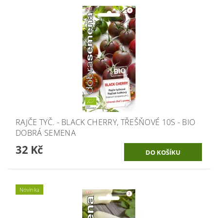
RAJČE TYČ. - BLACK CHERRY, TŘEŠŇOVÉ 10S - BIO
DOBRÁ SEMENA
32 Kč
Novinka