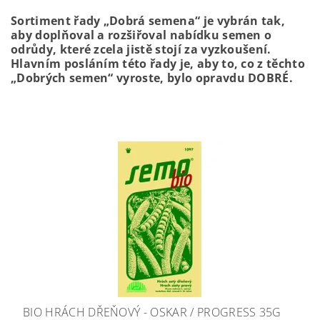
Sortiment řady „Dobrá semena“ je vybrán tak,
aby doplňoval a rozšiřoval nabídku semen o
odrůdy, které zcela jistě stojí za vyzkoušení.
Hlavním posláním této řady je, aby to, co z těchto
„Dobrých semen“ vyroste, bylo opravdu DOBRÉ.
BIO HRÁCH DŘEŇOVÝ - OSKAR / PROGRESS 35G