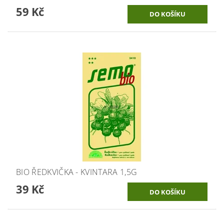
59 Kč
BIO ŘEDKVIČKA - KVINTARA 1,5G
39 Kč