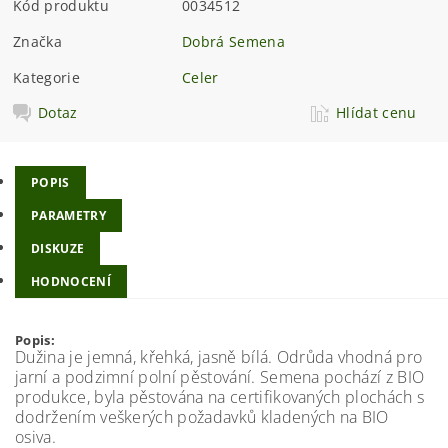
Kód produktu
0034512
Značka
Dobrá Semena
Kategorie
Celer
Dotaz
Hlídat cenu
POPIS
PARAMETRY
DISKUZE
HODNOCENÍ
Popis:
Dužina je jemná, křehká, jasně bílá. Odrůda vhodná pro
jarní a podzimní polní pěstování. Semena pochází z BIO
produkce, byla pěstována na certifikovaných plochách s
dodržením veškerých požadavků kladených na BIO
osiva.