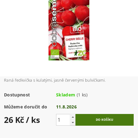
Raná ředkvička s kulatými, jasně červenými bulvičkami.
Dostupnost
Skladem
(1 ks)
Můžeme doručit do
11.8.2026
26 Kč
/ ks