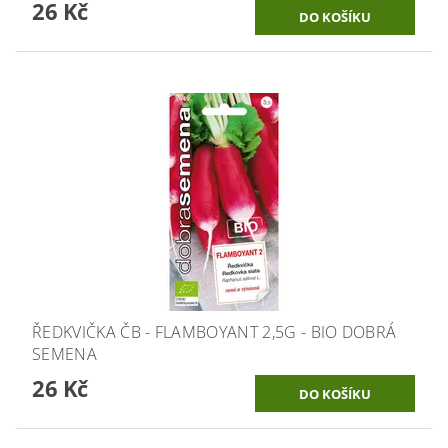
26 Kč
ŘEDKVIČKA ČB - FLAMBOYANT 2,5G - BIO DOBRÁ
SEMENA
26 Kč