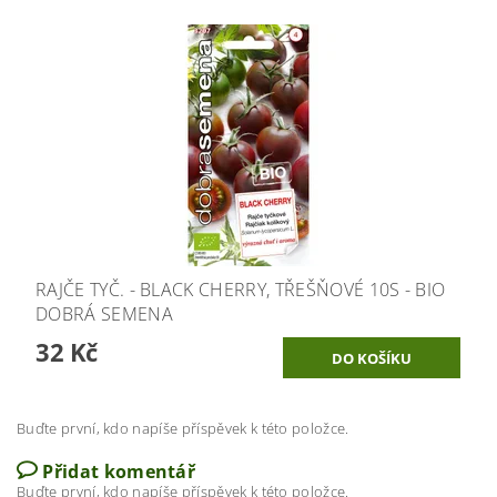
RAJČE TYČ. - BLACK CHERRY, TŘEŠŇOVÉ 10S - BIO
DOBRÁ SEMENA
32 Kč
Buďte první, kdo napíše příspěvek k této položce.
Přidat komentář
Buďte první, kdo napíše příspěvek k této položce.