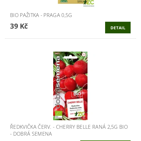
BIO PAŽITKA - PRAGA 0,5G
39 Kč
DETAIL
ŘEDKVIČKA ČERV. - CHERRY BELLE RANÁ 2,5G BIO
- DOBRÁ SEMENA