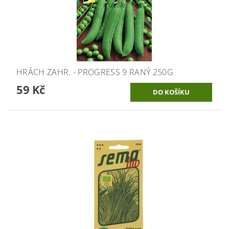
HRÁCH ZAHR. - PROGRESS 9 RANÝ 250G
59 Kč